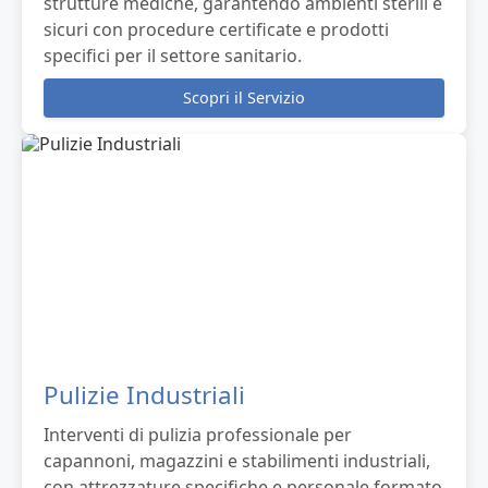
strutture mediche, garantendo ambienti sterili e
sicuri con procedure certificate e prodotti
specifici per il settore sanitario.
Scopri il Servizio
Pulizie Industriali
Interventi di pulizia professionale per
capannoni, magazzini e stabilimenti industriali,
con attrezzature specifiche e personale formato