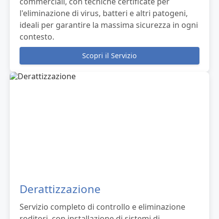
commerciali, con tecniche certificate per
l'eliminazione di virus, batteri e altri patogeni,
ideali per garantire la massima sicurezza in ogni
contesto.
Scopri il Servizio
Derattizzazione
Servizio completo di controllo e eliminazione
roditori, con installazione di sistemi di