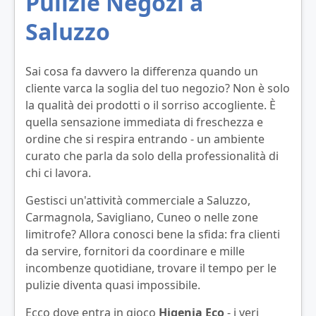
Pulizie Negozi a
Saluzzo
Sai cosa fa davvero la differenza quando un
cliente varca la soglia del tuo negozio? Non è solo
la qualità dei prodotti o il sorriso accogliente. È
quella sensazione immediata di freschezza e
ordine che si respira entrando - un ambiente
curato che parla da solo della professionalità di
chi ci lavora.
Gestisci un'attività commerciale a Saluzzo,
Carmagnola, Savigliano, Cuneo o nelle zone
limitrofe? Allora conosci bene la sfida: fra clienti
da servire, fornitori da coordinare e mille
incombenze quotidiane, trovare il tempo per le
pulizie diventa quasi impossibile.
Ecco dove entra in gioco
Higenia Eco
- i veri